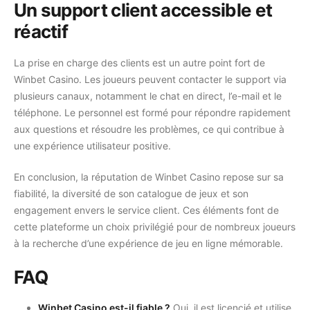
Un support client accessible et
réactif
La prise en charge des clients est un autre point fort de
Winbet Casino. Les joueurs peuvent contacter le support via
plusieurs canaux, notamment le chat en direct, l’e-mail et le
téléphone. Le personnel est formé pour répondre rapidement
aux questions et résoudre les problèmes, ce qui contribue à
une expérience utilisateur positive.
En conclusion, la réputation de Winbet Casino repose sur sa
fiabilité, la diversité de son catalogue de jeux et son
engagement envers le service client. Ces éléments font de
cette plateforme un choix privilégié pour de nombreux joueurs
à la recherche d’une expérience de jeu en ligne mémorable.
FAQ
Winbet Casino est-il fiable ?
Oui, il est licencié et utilise