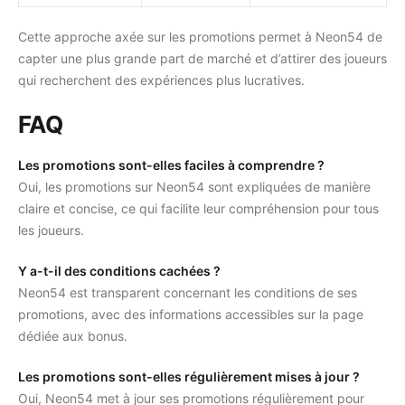
Cette approche axée sur les promotions permet à Neon54 de
capter une plus grande part de marché et d’attirer des joueurs
qui recherchent des expériences plus lucratives.
FAQ
Les promotions sont-elles faciles à comprendre ?
Oui, les promotions sur Neon54 sont expliquées de manière
claire et concise, ce qui facilite leur compréhension pour tous
les joueurs.
Y a-t-il des conditions cachées ?
Neon54 est transparent concernant les conditions de ses
promotions, avec des informations accessibles sur la page
dédiée aux bonus.
Les promotions sont-elles régulièrement mises à jour ?
Oui, Neon54 met à jour ses promotions régulièrement pour