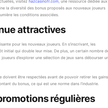
ctuelles, visitez
hazcasinofr.com
, une ressource dédiée aux
ine la diversité des bonus proposés aux nouveaux joueurs
lumière les conditions associées.
nue attractives
ante pour les nouveaux joueurs. En s’inscrivant, les
t initial qui double leur mise. De plus, un certain nombre d
x joueurs d’explorer une sélection de jeux sans débourser u
se doivent être respectées avant de pouvoir retirer les gains
ontant du bonus, ce qui est une norme dans l’industrie.
 promotions régulières