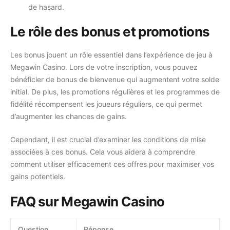
de hasard.
Le rôle des bonus et promotions
Les bonus jouent un rôle essentiel dans l’expérience de jeu à
Megawin Casino. Lors de votre inscription, vous pouvez
bénéficier de bonus de bienvenue qui augmentent votre solde
initial. De plus, les promotions régulières et les programmes de
fidélité récompensent les joueurs réguliers, ce qui permet
d’augmenter les chances de gains.
Cependant, il est crucial d’examiner les conditions de mise
associées à ces bonus. Cela vous aidera à comprendre
comment utiliser efficacement ces offres pour maximiser vos
gains potentiels.
FAQ sur Megawin Casino
Question
Réponse