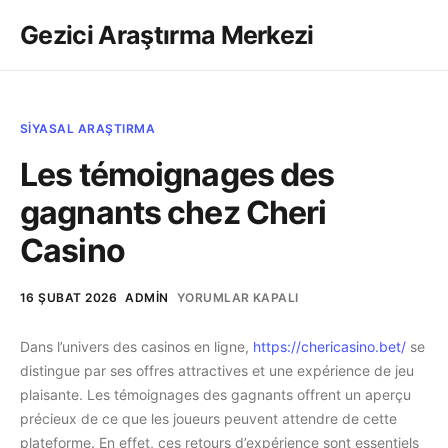
Gezici Araştırma Merkezi
SIYASAL ARAŞTIRMA
Les témoignages des
gagnants chez Cheri
Casino
LES
16 ŞUBAT 2026
ADMIN
YORUMLAR KAPALI
TÉMOIGNAGES
DES
GAGNANTS
Dans l’univers des casinos en ligne,
https://chericasino.bet/
se
CHEZ
distingue par ses offres attractives et une expérience de jeu
CHERI
CASINO
plaisante. Les témoignages des gagnants offrent un aperçu
IÇIN
précieux de ce que les joueurs peuvent attendre de cette
plateforme. En effet, ces retours d’expérience sont essentiels