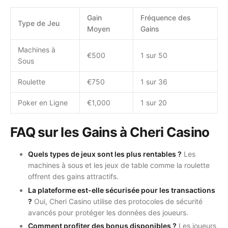
Gain
Fréquence des
Type de Jeu
Moyen
Gains
Machines à
€500
1 sur 50
Sous
Roulette
€750
1 sur 36
Poker en Ligne
€1,000
1 sur 20
FAQ sur les Gains à Cheri Casino
Quels types de jeux sont les plus rentables ?
Les
machines à sous et les jeux de table comme la roulette
offrent des gains attractifs.
La plateforme est-elle sécurisée pour les transactions
?
Oui, Cheri Casino utilise des protocoles de sécurité
avancés pour protéger les données des joueurs.
Comment profiter des bonus disponibles ?
Les joueurs