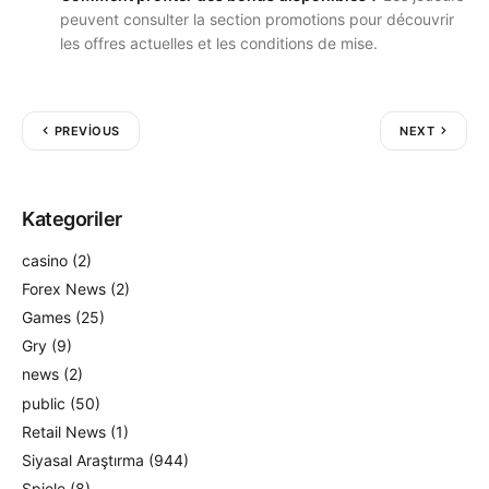
peuvent consulter la section promotions pour découvrir
les offres actuelles et les conditions de mise.
Yazı
PREVIOUS
NEXT
gezinmesi
Kategoriler
casino
(2)
Forex News
(2)
Games
(25)
Gry
(9)
news
(2)
public
(50)
Retail News
(1)
Siyasal Araştırma
(944)
Spiele
(8)