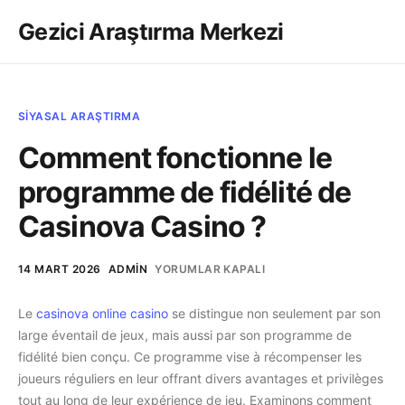
Gezici Araştırma Merkezi
SIYASAL ARAŞTIRMA
Comment fonctionne le
programme de fidélité de
Casinova Casino ?
COMMENT
14 MART 2026
ADMIN
YORUMLAR KAPALI
FONCTIONNE
LE
PROGRAMME
Le
casinova online casino
se distingue non seulement par son
DE
large éventail de jeux, mais aussi par son programme de
FIDÉLITÉ
DE
fidélité bien conçu. Ce programme vise à récompenser les
CASINOVA
CASINO
joueurs réguliers en leur offrant divers avantages et privilèges
?
tout au long de leur expérience de jeu. Examinons comment
IÇIN