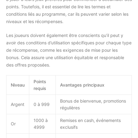
points. Toutefois, il est essentiel de lire les termes et
conditions liés au programme, car ils peuvent varier selon les
niveaux et les récompenses.
Les joueurs doivent également être conscients qu’il peut y
avoir des conditions d’utilisation spécifiques pour chaque type
de récompense, comme les exigences de mise pour les
bonus. Cela assure une utilisation équitable et responsable
des offres proposées.
Points
Niveau
Avantages principaux
requis
Bonus de bienvenue, promotions
Argent
0 à 999
régulières
1000 à
Remises en cash, événements
Or
4999
exclusifs