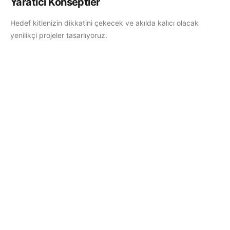
Yaratıcı Konseptler
Hedef kitlenizin dikkatini çekecek ve akılda kalıcı olacak
yenilikçi projeler tasarlıyoruz.