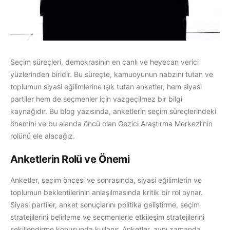
Seçim süreçleri, demokrasinin en canlı ve heyecan verici
yüzlerinden biridir. Bu süreçte, kamuoyunun nabzını tutan ve
toplumun siyasi eğilimlerine ışık tutan anketler, hem siyasi
partiler hem de seçmenler için vazgeçilmez bir bilgi
kaynağıdır. Bu blog yazısında, anketlerin seçim süreçlerindeki
önemini ve bu alanda öncü olan Gezici Araştırma Merkezi’nin
rolünü ele alacağız.
Anketlerin Rolü ve Önemi
Anketler, seçim öncesi ve sonrasında, siyasi eğilimlerin ve
toplumun beklentilerinin anlaşılmasında kritik bir rol oynar.
Siyasi partiler, anket sonuçlarını politika geliştirme, seçim
stratejilerini belirleme ve seçmenlerle etkileşim stratejilerini
şekillendirme konusunda kullanır. Anketler, aynı zamanda,