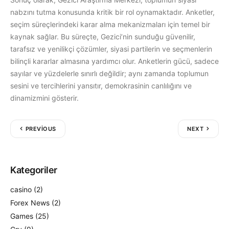
nabzını tutma konusunda kritik bir rol oynamaktadır. Anketler,
seçim süreçlerindeki karar alma mekanizmaları için temel bir
kaynak sağlar. Bu süreçte, Gezici’nin sunduğu güvenilir,
tarafsız ve yenilikçi çözümler, siyasi partilerin ve seçmenlerin
bilinçli kararlar almasına yardımcı olur. Anketlerin gücü, sadece
sayılar ve yüzdelerle sınırlı değildir; aynı zamanda toplumun
sesini ve tercihlerini yansıtır, demokrasinin canlılığını ve
dinamizmini gösterir.
Yazı
PREVIOUS
NEXT
gezinmesi
Kategoriler
casino
(2)
Forex News
(2)
Games
(25)