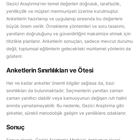
Gezici Araştırma’nın temel değerleri doğruluk, tarafsızlık,
yenilikçilik ve müşteri memnuniyeti üzerine kurulmuştur.
Anketlerin hazırlanışı ve uygulanışı sırasında bu değerlere
büyük önem verilir. Örnekleme yöntemleri ve soru tasarımı,
yanıtların doğruluğunu ve güvenilirliğini maksimize etmek için
titizlikle planlanır. Anketlerin sonuçları, sadece mevcut durumu
değil, toplumsal eğilimlerin gelecekteki muhtemel yönlerini de
gösterir.
Anketlerin Sınırlılıkları ve Ötesi
Her ne kadar anketler önemli bilgiler sağlasa da, bazı
sınırlılıkları da bulunmaktadır. Seçmenlerin yanıtları zaman
zaman yanıltıcı olabilir veya kamuoyunun değişen ruh halini
anında yansıtamayabilir. Bu nedenle, Gezici Araştırma gibi
şirketler, sürekli metodolojik gelişim ve yeniliklere odaklanır.
Sonuç
Sonuç olarak, Gezici Araştırma Merkezi, toplumun siyasi